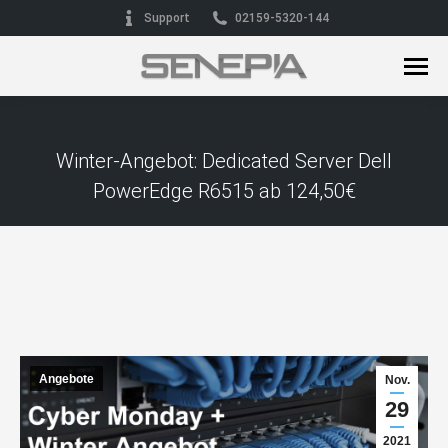
Support
02159-5320-144
Winter-Angebot: Dedicated Server Dell
PowerEdge R6515 ab 124,50€
Sie befinden sich hier:
Angebote
Nov.
29
2021